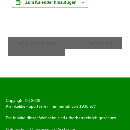
Zum Kalender hinzufügen
Veranstaltung-
Schützenfrühstück
Vermietung
Navigation
Copyright © |
2026
Kleinkaliber-Sportverein Timmerlah von 1936 e.V.
Die Inhalte dieser Webseite sind urherberrechtlich geschützt!
Datenschutz / Impressum / Disclaimer