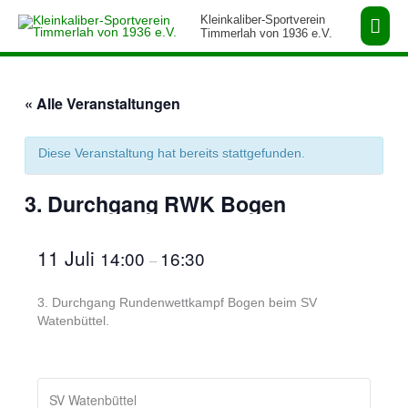
Zum
Hau
Kleinkaliber-Sportverein
Inhalt
Timmerlah von 1936 e.V.
springen
« Alle Veranstaltungen
Diese Veranstaltung hat bereits stattgefunden.
3. Durchgang RWK Bogen
11 Juli
14:00
16:30
–
3. Durchgang Rundenwettkampf Bogen beim SV
Watenbüttel.
SV Watenbüttel