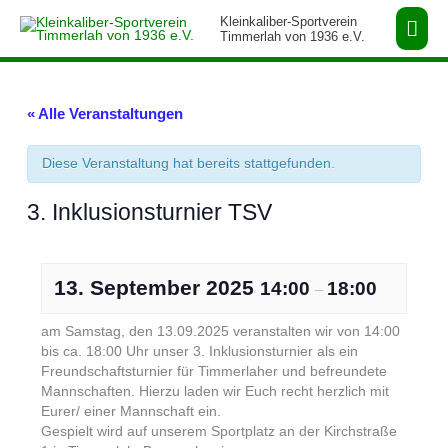
Zum
Hau
Kleinkaliber-Sportverein
Inhalt
Timmerlah von 1936 e.V.
springen
« Alle Veranstaltungen
Diese Veranstaltung hat bereits stattgefunden.
3. Inklusionsturnier TSV
13. September 2025
14:00
18:00
–
am Samstag, den 13.09.2025 veranstalten wir von 14:00
bis ca. 18:00 Uhr unser 3. Inklusionsturnier als ein
Freundschaftsturnier für Timmerlaher und befreundete
Mannschaften. Hierzu laden wir Euch recht herzlich mit
Eurer/ einer Mannschaft ein.
Gespielt wird auf unserem Sportplatz an der Kirchstraße