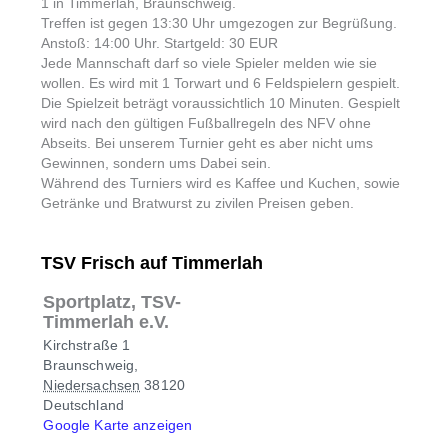
1 in Timmerlah, Braunschweig.
Treffen ist gegen 13:30 Uhr umgezogen zur Begrüßung.
Anstoß: 14:00 Uhr. Startgeld: 30 EUR
Jede Mannschaft darf so viele Spieler melden wie sie
wollen. Es wird mit 1 Torwart und 6 Feldspielern gespielt.
Die Spielzeit beträgt voraussichtlich 10 Minuten. Gespielt
wird nach den gültigen Fußballregeln des NFV ohne
Abseits. Bei unserem Turnier geht es aber nicht ums
Gewinnen, sondern ums Dabei sein.
Während des Turniers wird es Kaffee und Kuchen, sowie
Getränke und Bratwurst zu zivilen Preisen geben.
TSV Frisch auf Timmerlah
Sportplatz, TSV-
Timmerlah e.V.
Kirchstraße 1
Braunschweig
,
Niedersachsen
38120
Deutschland
Google Karte anzeigen