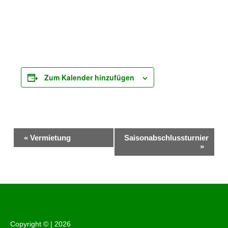
Zum Kalender hinzufügen
Veranstaltung-
«
Vermietung
Saisonabschlussturnier
Navigation
»
Copyright © |
2026