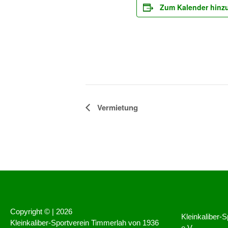
Zum Kalender hinz
Veranstaltung-
Vermietung
Navigation
Copyright © |
2026
Kleinkaliber-
Kleinkaliber-Sportverein Timmerlah von 1936
e.V.