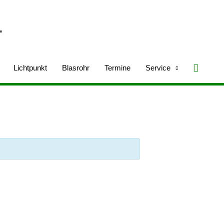
.
Suche
Lichtpunkt
Blasrohr
Termine
Service