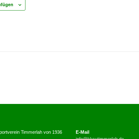
ufügen
Sportverein Timmerlah von 1936
E-Mail
info@kksvtimmerlah.de