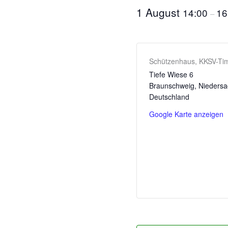
1 August
14:00
16
–
Schützenhaus, KKSV-Tim
Tiefe Wiese 6
Braunschweig
,
Nieders
Deutschland
Google Karte anzeigen