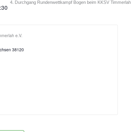
4. Durchgang Rundenwettkampf Bogen beim KKSV Timmerlah
:30
merlah e.V.
achsen
38120