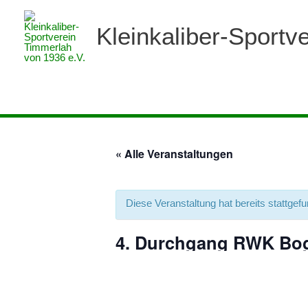
Zum
Inhalt
Kleinkaliber-Sportv
springen
« Alle Veranstaltungen
Diese Veranstaltung hat bereits stattgef
4. Durchgang RWK Bo