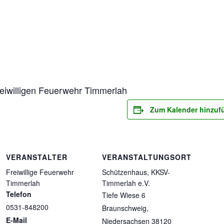
eiwilligen Feuerwehr Timmerlah
Zum Kalender hinzuf
VERANSTALTER
VERANSTALTUNGSORT
Freiwillige Feuerwehr
Schützenhaus, KKSV-
Timmerlah
Timmerlah e.V.
Telefon
Tiefe Wiese 6
0531-848200
Braunschweig
,
E-Mail
Niedersachsen
38120