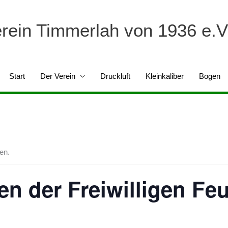
erein Timmerlah von 1936 e.V
Start
Der Verein
Druckluft
Kleinkaliber
Bogen
en.
n der Freiwilligen Fe