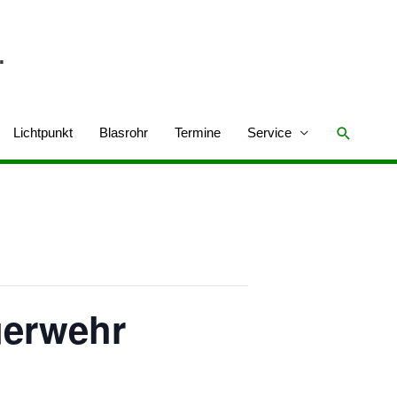
.
Suchen
Lichtpunkt
Blasrohr
Termine
Service
uerwehr