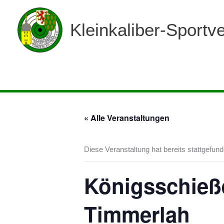
Zum
Inhalt
Kleinkaliber-Sportv
springen
« Alle Veranstaltungen
Diese Veranstaltung hat bereits stattgefund
Königsschieße
Timmerlah