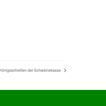
Königsschießen der Schweinekasse