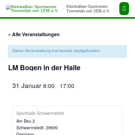
Zum
Hau
Kleinkaliber-Sportverein
Inhalt
Timmerlah von 1936 e.V.
springen
« Alle Veranstaltungen
Diese Veranstaltung hat bereits stattgefunden.
LM Bogen in der Halle
31 Januar
8:00
17:00
–
Sporthalle Schwarmstedt
Am Beu 2
Schwarmstedt
,
29690
Germany