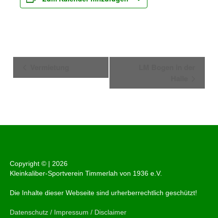
Veranstaltung-
Vermietung
LM Bogen in der
Navigation
Halle
Copyright © |
2026
Kleinkaliber-Sportverein Timmerlah von 1936 e.V.
Die Inhalte dieser Webseite sind urherberrechtlich geschützt!
Datenschutz / Impressum / Disclaimer