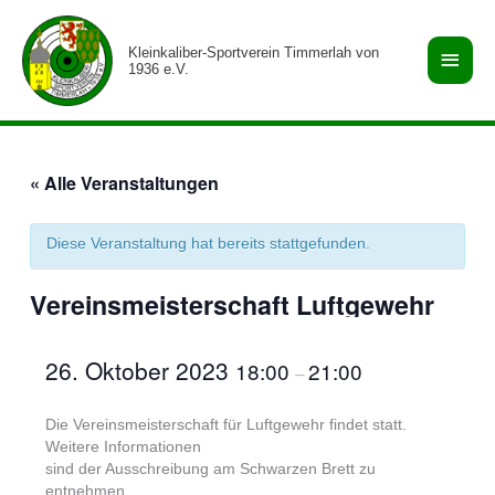
Zum
Haup
Inhalt
Kleinkaliber-Sportverein Timmerlah von
springen
1936 e.V.
« Alle Veranstaltungen
Diese Veranstaltung hat bereits stattgefunden.
Vereinsmeisterschaft Luftgewehr
26. Oktober 2023
18:00
21:00
–
Die Vereinsmeisterschaft für Luftgewehr findet statt.
Weitere Informationen
sind der Ausschreibung am Schwarzen Brett zu
entnehmen.