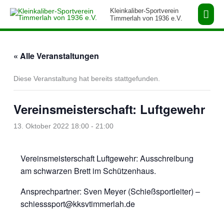
Zum
Hau
Kleinkaliber-Sportverein
Inhalt
Timmerlah von 1936 e.V.
springen
« Alle Veranstaltungen
Diese Veranstaltung hat bereits stattgefunden.
Vereinsmeisterschaft: Luftgewehr
13. Oktober 2022 18:00
-
21:00
Vereinsmeisterschaft Luftgewehr: Ausschreibung
am schwarzen Brett im Schützenhaus.
Ansprechpartner: Sven Meyer (Schießsportleiter) –
schiesssport@kksvtimmerlah.de