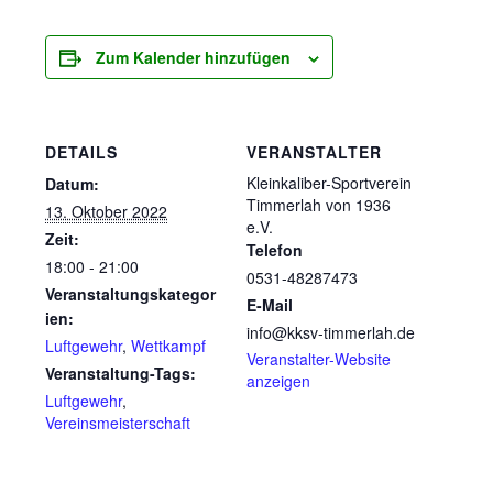
Zum Kalender hinzufügen
DETAILS
VERANSTALTER
Kleinkaliber-Sportverein
Datum:
Timmerlah von 1936
13. Oktober 2022
e.V.
Zeit:
Telefon
18:00 - 21:00
0531-48287473
Veranstaltungskategor
E-Mail
ien:
info@kksv-timmerlah.de
Luftgewehr
,
Wettkampf
Veranstalter-Website
Veranstaltung-Tags:
anzeigen
Luftgewehr
,
Vereinsmeisterschaft