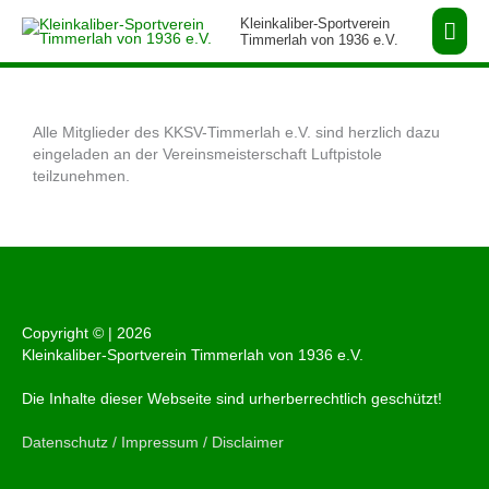
Zum
Hau
Kleinkaliber-Sportverein
Inhalt
Timmerlah von 1936 e.V.
springen
Alle Mitglieder des KKSV-Timmerlah e.V. sind herzlich dazu
eingeladen an der Vereinsmeisterschaft Luftpistole
teilzunehmen.
Copyright © |
2026
Kleinkaliber-Sportverein Timmerlah von 1936 e.V.
Die Inhalte dieser Webseite sind urherberrechtlich geschützt!
Datenschutz / Impressum / Disclaimer