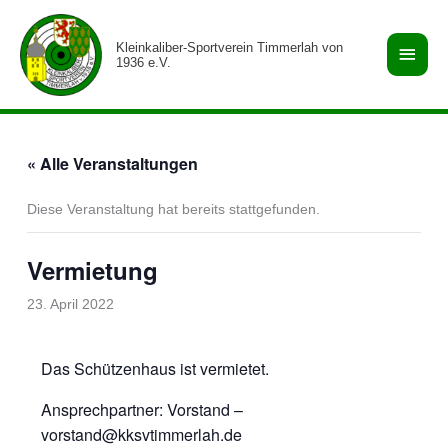
Zum
Haup
Inhalt
Kleinkaliber-Sportverein Timmerlah von
springen
1936 e.V.
« Alle Veranstaltungen
Diese Veranstaltung hat bereits stattgefunden.
Vermietung
23. April 2022
Das Schützenhaus ist vermietet.
Ansprechpartner: Vorstand –
vorstand@kksvtimmerlah.de