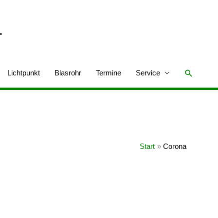
.
Suchen
Lichtpunkt
Blasrohr
Termine
Service
Start
Corona