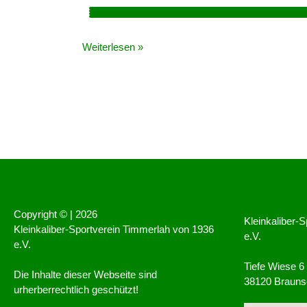
Weiterlesen »
Copyright © |
2026
Kleinkaliber-
Kleinkaliber-Sportverein Timmerlah von 1936
e.V.
e.V.
Tiefe Wiese 6
Die Inhalte dieser Webseite sind
38120 Brauns
urherberrechtlich geschützt!