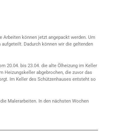
ge Arbeiten können jetzt angepackt werden. Um
ufgeteilt. Dadurch können wir die geltenden
 20.04. bis 23.04. die alte Ölheizung im Keller
m Heizungskeller abgebrochen, die zuvor das
rgt. Im Keller des Schützenhauses entsteht so
r die Malerarbeiten. In den nächsten Wochen