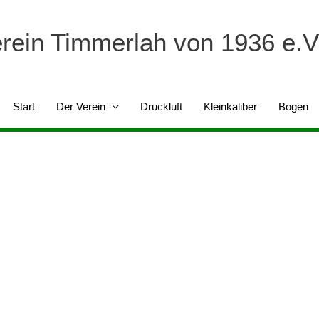
erein Timmerlah von 1936 e.V
Start
Der Verein
Druckluft
Kleinkaliber
Bogen