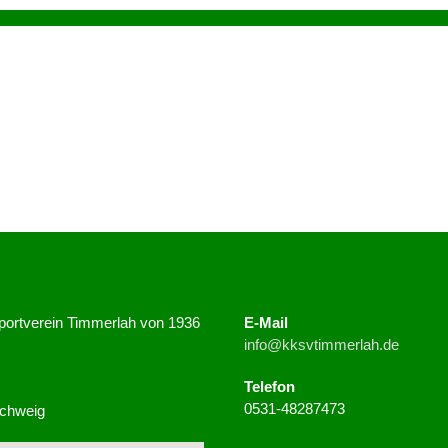
Sportverein Timmerlah von 1936
E-Mail
info@kksvtimmerlah.de
Telefon
0531-48287473
chweig