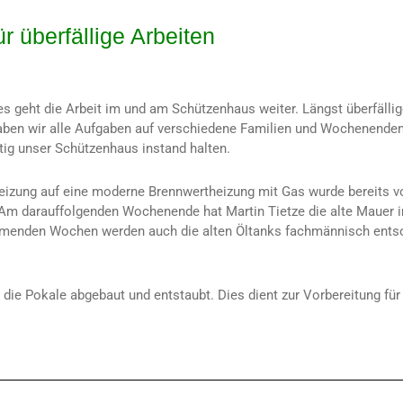
r überfällige Arbeiten
s geht die Arbeit im und am Schützenhaus weiter. Längst überfälli
en wir alle Aufgaben auf verschiedene Familien und Wochenenden a
tig unser Schützenhaus instand halten.
eizung auf eine moderne Brennwertheizung mit Gas wurde bereits vom
Am darauffolgenden Wochenende hat Martin Tietze die alte Mauer i
mmenden Wochen werden auch die alten Öltanks fachmännisch entso
 die Pokale abgebaut und entstaubt. Dies dient zur Vorbereitung fü