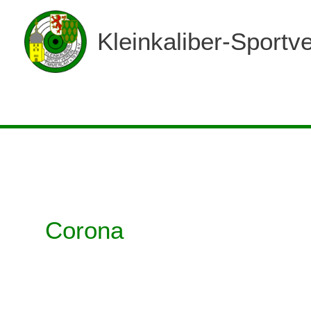
Zum
Inhalt
Kleinkaliber-Sportv
springen
Corona