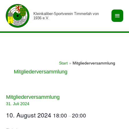
Zum
Haup
Inhalt
Kleinkaliber-Sportverein Timmerlah von
springen
1936 e.V.
Start
Mitgliederversammlung
Mitgliederversammlung
Mitgliederversammlung
Mitgliederversammlung
31. Juli 2024
10. August 2024
18:00
20:00
–