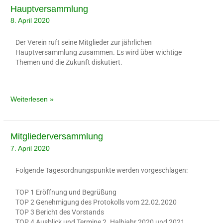
Hauptversammlung
Hauptversammlung
8. April 2020
Der Verein ruft seine Mitglieder zur jährlichen
Hauptversammlung zusammen. Es wird über wichtige
Themen und die Zukunft diskutiert.
Weiterlesen »
Mitgliederversammlung
Mitgliederversammlung
7. April 2020
Folgende Tagesordnungspunkte werden vorgeschlagen:
TOP 1 Eröffnung und Begrüßung
TOP 2 Genehmigung des Protokolls vom 22.02.2020
TOP 3 Bericht des Vorstands
TOP 4 Ausblick und Termine 2. Halbjahr 2020 und 2021