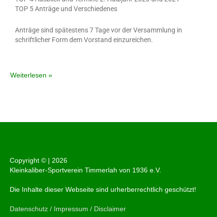
TOP 5 Anträge und Verschiedenes
Anträge sind spätestens 7 Tage vor der Versammlung in
schriftlicher Form dem Vorstand einzureichen.
Weiterlesen »
Copyright © |
2026
Kleinkaliber-Sportverein Timmerlah von 1936 e.V.
Die Inhalte dieser Webseite sind urherberrechtlich geschützt!
Datenschutz / Impressum / Disclaimer