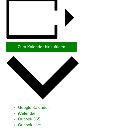
Zum Kalender hinzufügen
Google Kalender
iCalendar
Outlook 365
Outlook Live