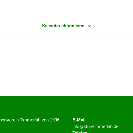
Kalender abonnieren
Sportverein Timmerlah von 1936
E-Mail
info@kksvtimmerlah.de
Telefon