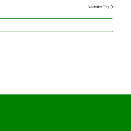
Ansichten,
Nächster Tag
Navigation