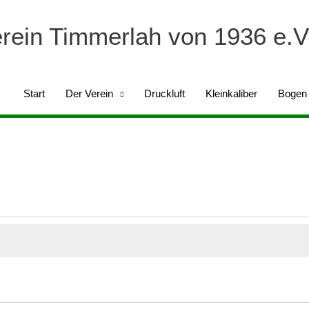
erein Timmerlah von 1936 e.V
Start
Der Verein
Druckluft
Kleinkaliber
Bogen