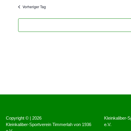
wählen.
Vorheriger Tag
Copyright © |
2026
Kleinkaliber-
Kleinkaliber-Sportverein Timmerlah von 1936
e.V.
e.V.