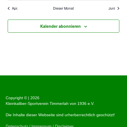
Apr.
Dieser Monat
Juni
Kalender abonnieren
Copyright © |
2026
Kleinkaliber-Sportverein Timmerlah von 1936 e.V.
Die Inhalte dieser Webseite sind urherberrechtlich geschützt!
Datenschutz / Impressum / Disclaimer