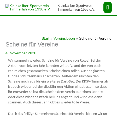
Zum
Hau
Kleinkaliber-Sportverein
Inhalt
Timmerlah von 1936 e.V.
springen
Start
Vereinsleben
Scheine für Vereine
Scheine für Vereine
4. November 2020
Wir sammeln wieder: Scheine für Vereine von Rewe! Bei der
Aktion vom letzten Jahr konnten wir aufgrund der von euch
zahlreichen gesammelten Scheine einen tollen Aushangkasten
für das Schützenhaus anschaffen. Außerdem reichten den
Scheine noch aus für ein weiteres Dart-Set. Der KKSV-Timmerlah
ist auch wieder bei der diesjährigen Aktion eingetragen, so dass
ihr entweder selbst die Scheine dem Verein zuordnen könnte
oder diese wieder einfach bei uns abgebt und wir diese dann
scannen. Auch dieses Jahr gibt es wieder tolle Preise.
Durch das fleißige Sammeln von Scheinen für Vereine können wir uns