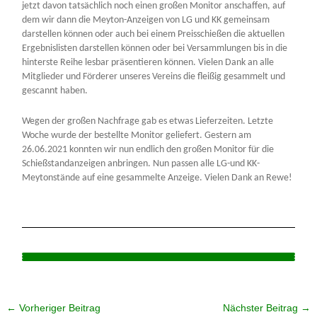
jetzt davon tatsächlich noch einen großen Monitor anschaffen, auf
dem wir dann die Meyton-Anzeigen von LG und KK gemeinsam
darstellen können oder auch bei einem Preisschießen die aktuellen
Ergebnislisten darstellen können oder bei Versammlungen bis in die
hinterste Reihe lesbar präsentieren können. Vielen Dank an alle
Mitglieder und Förderer unseres Vereins die fleißig gesammelt und
gescannt haben.
Wegen der großen Nachfrage gab es etwas Lieferzeiten. Letzte
Woche wurde der bestellte Monitor geliefert. Gestern am
26.06.2021 konnten wir nun endlich den großen Monitor für die
Schießstandanzeigen anbringen. Nun passen alle LG-und KK-
Meytonstände auf eine gesammelte Anzeige. Vielen Dank an Rewe!
←
Vorheriger Beitrag
Nächster Beitrag
→