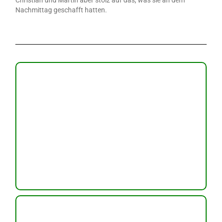
Christian und Martin aber stolz auf das, was sie an dem
Nachmittag geschafft hatten.