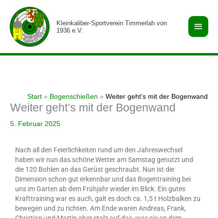
Zum
Haup
Inhalt
Kleinkaliber-Sportverein Timmerlah von
springen
1936 e.V.
Start
Bogenschießen
Weiter geht’s mit der Bogenwand
Weiter geht’s mit der Bogenwand
5. Februar 2025
Nach all den Feierlichkeiten rund um den Jahreswechsel
haben wir nun das schöne Wetter am Samstag genutzt und
die 120 Bohlen an das Gerüst geschraubt. Nun ist die
Dimension schon gut erkennbar und das Bogentraining bei
uns im Garten ab dem Frühjahr wieder im Blick. Ein gutes
Krafttraining war es auch, galt es doch ca. 1,5 t Holzbalken zu
bewegen und zu richten. Am Ende waren Andreas, Frank,